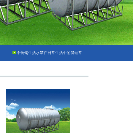
不锈钢生活水箱在日常生活中的管理常识
消防水箱
汽车水箱
保