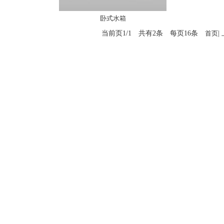
卧式水箱
当前页1/1 共有2条 每页16条
首页
|