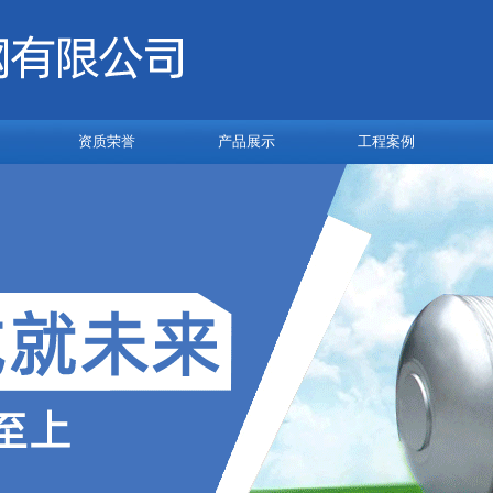
资质荣誉
产品展示
工程案例