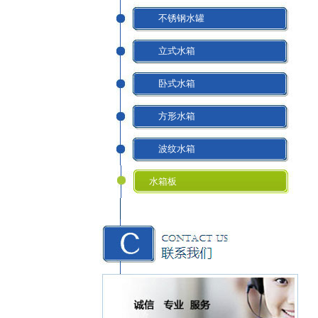
不锈钢水罐
立式水箱
卧式水箱
方形水箱
波纹水箱
水箱板