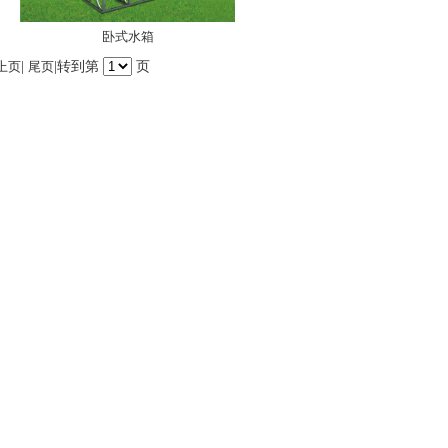
卧式水箱
上页
|
尾页
|转到第
页