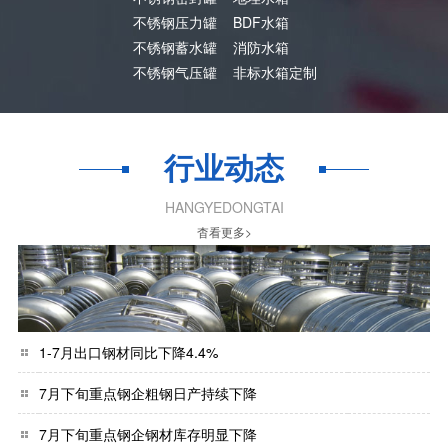
不锈钢压力罐
BDF水箱
不锈钢蓄水罐
消防水箱
不锈钢气压罐
非标水箱定制
行业动态
HANGYEDONGTAI
杳看更多>
1-7月出口钢材同比下降4.4%
7月下旬重点钢企粗钢日产持续下降
7月下旬重点钢企钢材库存明显下降