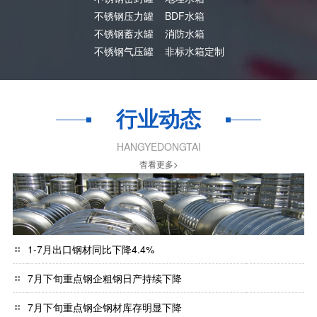
不锈钢压力罐
BDF水箱
不锈钢蓄水罐
消防水箱
不锈钢气压罐
非标水箱定制
行业动态
HANGYEDONGTAI
杳看更多>
1-7月出口钢材同比下降4.4%
7月下旬重点钢企粗钢日产持续下降
7月下旬重点钢企钢材库存明显下降